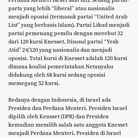
Perdana Menteri Israel saat ini). Sedang partai-
parta yang lebih “liberal” atau nasionalis
menjadi oposisi (termasuk partai “United Arab
List” yang berbasis Islam). Partai Likud menjadi
partai pemenang pemilu dengan merebut 32
dari 120 kursi Knesset. Disusul partai “Yesh
Atid” 24/120 yang nasionalis dan menjadi
oposisi. Total kursi di Knesset adalah 120 kursi
dimana koalisi pemerintahan Netanyahu
didukung oleh 68 kursi sedang oposisi
memegang 52 kursi.
Bedanya dengan Indonesia, di Israel ada
Presiden dan Perdana Menteri. Presiden Israel
dipilih oleh Kensset (DPR) dan Presiden
kemudian memilih salah satu anggota Knesset
menjadi Perdana Menteri. Presiden di Israel