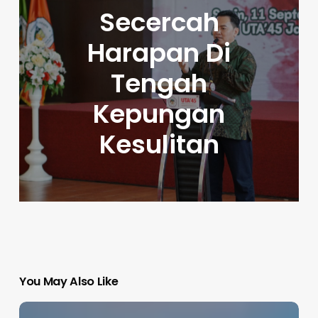
Secercah
Harapan Di
Tengah
Kepungan
Kesulitan
You May Also Like