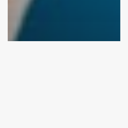
Arus Baru