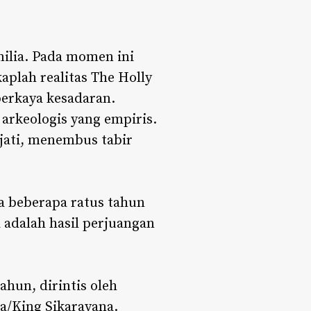
milia. Pada momen ini
aplah realitas The Holly
erkaya kesadaran.
 arkeologis yang empiris.
jati, menembus tabir
a beberapa ratus tahun
adalah hasil perjuangan
ahun, dirintis oleh
a/King Sikarayana.