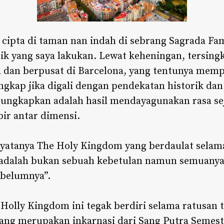
cipta di taman nan indah di sebrang Sagrada Fa
k yang saya lakukan. Lewat keheningan, tersingk
 dan berpusat di Barcelona, yang tentunya memp
singkap jika digali dengan pendekatan historik dan
 ungkapkan adalah hasil mendayagunakan rasa se
ir antar dimensi.
enyatanya The Holy Kingdom yang berdaulat selam
 adalah bukan sebuah kebetulan namun semuanya 
ebelumnya”.
 Holly Kingdom ini tegak berdiri selama ratusan t
yang merupakan inkarnasi dari Sang Putra Semest