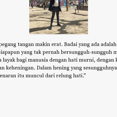
pegang tangan makin erat. Badai yang ada adalah 
iapapun yang tak pernah bersungguh-sungguh m
ya layak bagi manusia dengan hati murni, dengan
n keheningan. Dalam hening yang sesungguhnya,
naran itu muncul dari relung hati.”