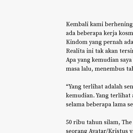
Kembali kami berhening 
ada beberapa kerja kosmi
Kindom yang pernah ada
Realita ini tak akan ter
Apa yang kemudian saya
masa lalu, menembus tab
“Yang terlihat adalah s
kemudian. Yang terlihat
selama beberapa lama s
50 ribu tahun silam, The
seorang Avatar/Kristus 