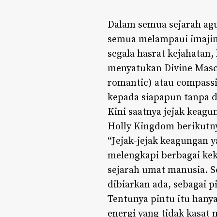
Dalam semua sejarah agun
semua melampaui imajina
segala hasrat kejahatan,
menyatukan Divine Mascu
romantic) atau compassi
kepada siapapun tanpa d
Kini saatnya jejak keag
Holly Kingdom berikutn
“Jejak-jejak keagungan 
melengkapi berbagai kek
sejarah umat manusia. S
dibiarkan ada, sebagai 
Tentunya pintu itu hany
energi yang tidak kasat 