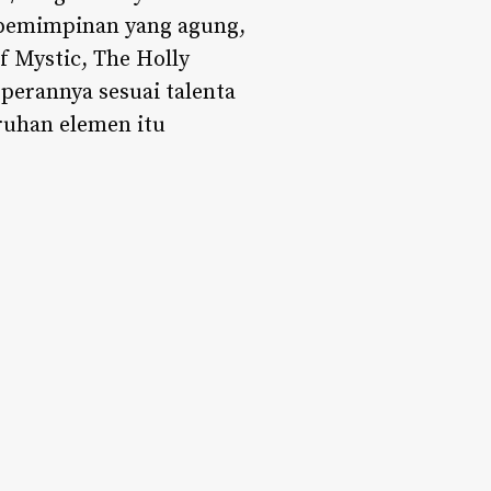
epemimpinan yang agung,
 Mystic, The Holly
perannya sesuai talenta
ruhan elemen itu