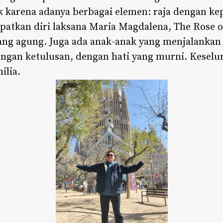
k karena adanya berbagai elemen: raja dengan k
tkan diri laksana Maria Magdalena, The Rose of
yang agung. Juga ada anak-anak yang menjalankan 
gan ketulusan, dengan hati yang murni. Keselu
lia.