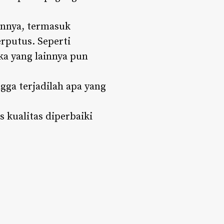
innya, termasuk
rputus. Seperti
a yang lainnya pun
gga terjadilah apa yang
s kualitas diperbaiki