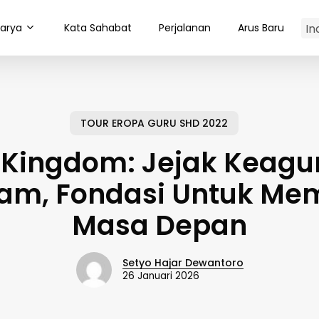
arya
Kata Sahabat
Perjalanan
Arus Baru
TOUR EROPA GURU SHD 2022
y Kingdom: Jejak Keagu
lam, Fondasi Untuk M
Masa Depan
Setyo Hajar Dewantoro
26 Januari 2026