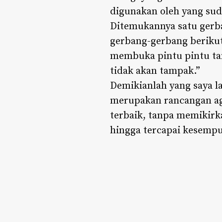
digunakan oleh yang suda
Ditemukannya satu gerba
gerbang-gerbang beriku
membuka pintu pintu ta
tidak akan tampak.”
Demikianlah yang saya la
merupakan rancangan ag
terbaik, tanpa memikirka
hingga tercapai kesemp