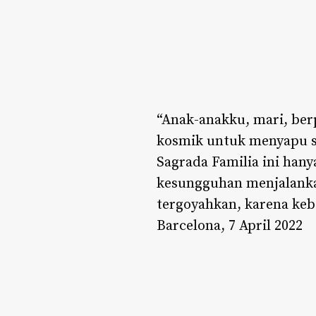
“Anak-anakku, mari, ber
kosmik untuk menyapu s
Sagrada Familia ini han
kesungguhan menjalanka
tergoyahkan, karena kebe
Barcelona, 7 April 2022