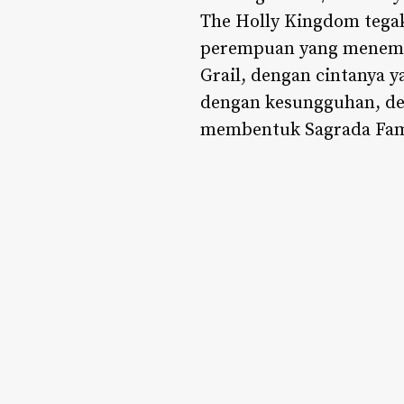
The Holly Kingdom tega
perempuan yang menempa
Grail, dengan cintanya 
dengan kesungguhan, den
membentuk Sagrada Fami