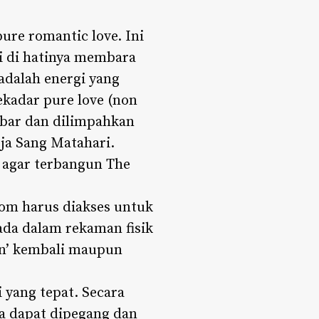
ure romantic love. Ini
i di hatinya membara
 adalah energi yang
ekadar pure love (non
ebar dan dilimpahkan
ja Sang Matahari.
; agar terbangun The
dom harus diakses untuk
ada dalam rekaman fisik
kan’ kembali maupun
 yang tepat. Secara
ya dapat dipegang dan