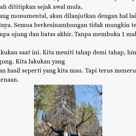
h dititipkan sejak awal mula.
ng monumental, akan dilanjutkan dengan hal la
tnya. Semua berkesinambungan tidak mungkin te
npa ujung dan batas akhir. Tanpa membuka 1 mak
kukan saat ini. Kita meniti tahap demi tahap, hin
ung. Kita lakukan yang
n hasil seperti yang kita mau. Tapi terus meneru
urnaan.