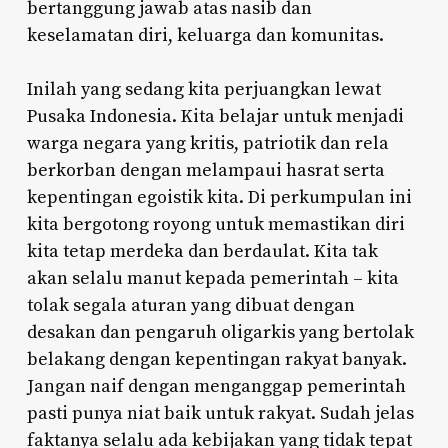
bertanggung jawab atas nasib dan
keselamatan diri, keluarga dan komunitas.
Inilah yang sedang kita perjuangkan lewat
Pusaka Indonesia. Kita belajar untuk menjadi
warga negara yang kritis, patriotik dan rela
berkorban dengan melampaui hasrat serta
kepentingan egoistik kita. Di perkumpulan ini
kita bergotong royong untuk memastikan diri
kita tetap merdeka dan berdaulat. Kita tak
akan selalu manut kepada pemerintah – kita
tolak segala aturan yang dibuat dengan
desakan dan pengaruh oligarkis yang bertolak
belakang dengan kepentingan rakyat banyak.
Jangan naif dengan menganggap pemerintah
pasti punya niat baik untuk rakyat. Sudah jelas
faktanya selalu ada kebijakan yang tidak tepat