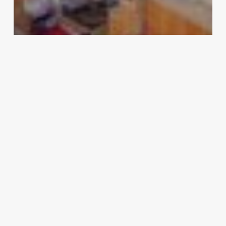
TOUR EROPA GURU SHD 2022