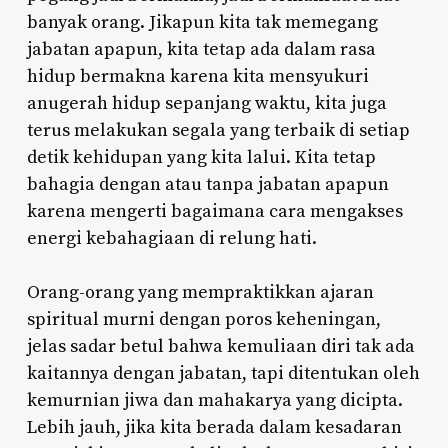
banyak orang. Jikapun kita tak memegang
jabatan apapun, kita tetap ada dalam rasa
hidup bermakna karena kita mensyukuri
anugerah hidup sepanjang waktu, kita juga
terus melakukan segala yang terbaik di setiap
detik kehidupan yang kita lalui. Kita tetap
bahagia dengan atau tanpa jabatan apapun
karena mengerti bagaimana cara mengakses
energi kebahagiaan di relung hati.
Orang-orang yang mempraktikkan ajaran
spiritual murni dengan poros keheningan,
jelas sadar betul bahwa kemuliaan diri tak ada
kaitannya dengan jabatan, tapi ditentukan oleh
kemurnian jiwa dan mahakarya yang dicipta.
Lebih jauh, jika kita berada dalam kesadaran