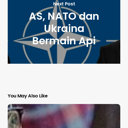
Next Post
AS, NATO dan
Ukraina
Bermain Api
You May Also Like