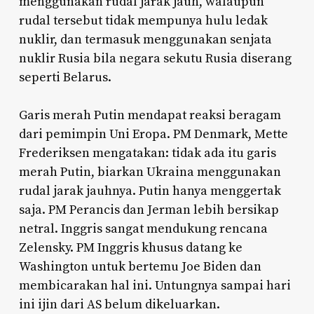
menggunakan rudal jarak jauh, walaupun
rudal tersebut tidak mempunya hulu ledak
nuklir, dan termasuk menggunakan senjata
nuklir Rusia bila negara sekutu Rusia diserang
seperti Belarus.
Garis merah Putin mendapat reaksi beragam
dari pemimpin Uni Eropa. PM Denmark, Mette
Frederiksen mengatakan: tidak ada itu garis
merah Putin, biarkan Ukraina menggunakan
rudal jarak jauhnya. Putin hanya menggertak
saja. PM Perancis dan Jerman lebih bersikap
netral. Inggris sangat mendukung rencana
Zelensky. PM Inggris khusus datang ke
Washington untuk bertemu Joe Biden dan
membicarakan hal ini. Untungnya sampai hari
ini ijin dari AS belum dikeluarkan.