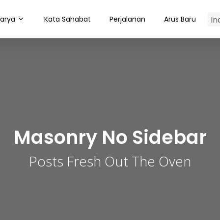
arya
Kata Sahabat
Perjalanan
Arus Baru
Masonry No Sidebar
Posts Fresh Out The Oven